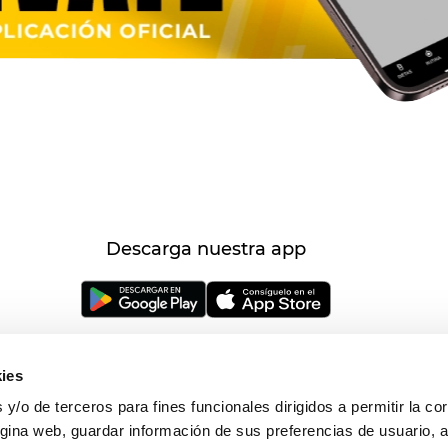
Descarga nuestra app
ies
y/o de terceros para fines funcionales dirigidos a permitir la co
gina web, guardar información de sus preferencias de usuario, 