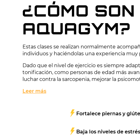
¿CÓMO SON
AQUAGYM?
Estas clases se realizan normalmente acompañad
individuos y haciéndolas una experiencia muy 
Dado que el nivel de ejercicio es siempre adapt
tonificación, como personas de edad más avanzad
luchar contra la sarcopenia, mejorar la psicomotri
Leer más
Fortalece piernas y glút
Baja los niveles de estré