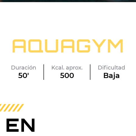
AQUAGYM
Duración
Kcal. aprox.
Dificultad
50'
500
Baja
 EN