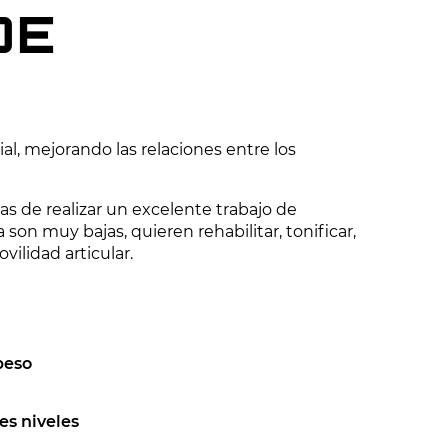
DE
l, mejorando las relaciones entre los
as de realizar un excelente trabajo de
on muy bajas, quieren rehabilitar, tonificar,
vilidad articular.
peso
es niveles