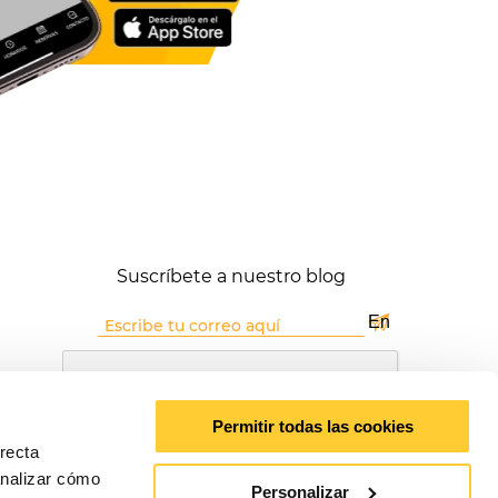
Suscríbete a nuestro blog
Permitir todas las cookies
rrecta
analizar cómo
He leído y acepto los Avisos legales
Personalizar