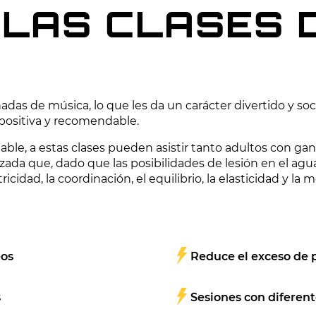
 LAS CLASES 
as de música, lo que les da un carácter divertido y socia
positiva y recomendable.
able, a estas clases pueden asistir tanto adultos con gan
a que, dado que las posibilidades de lesión en el agua s
cidad, la coordinación, el equilibrio, la elasticidad y la mo
eos
Reduce el exceso de 
s
Sesiones con diferent