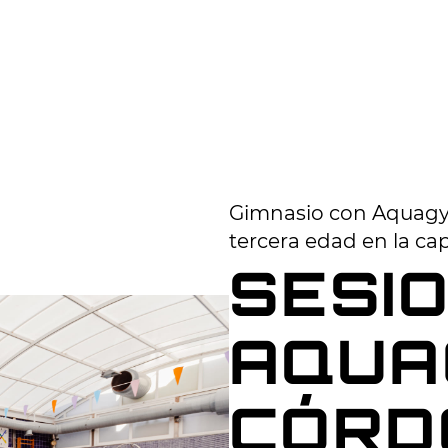
Gimnasio con Aquagy
tercera edad en la cap
SESI
AQUA
CÓRD