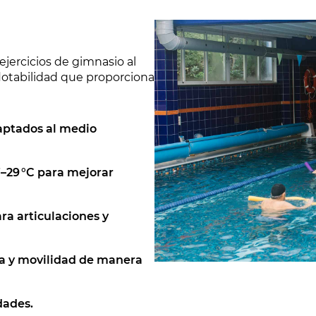
ejercicios de gimnasio al
lotabilidad que proporciona
daptados al medio
7–29 °C para mejorar
ra articulaciones y
cia y movilidad de manera
dades.