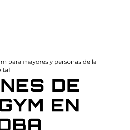
m para mayores y personas de la
ital
ONES DE
GYM EN
OBA