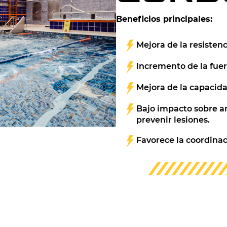
Beneficios principales:
Mejora de la resistenc
Incremento de la fuerz
Mejora de la capacida
Bajo impacto sobre ar
prevenir lesiones.
Favorece la coordinaci