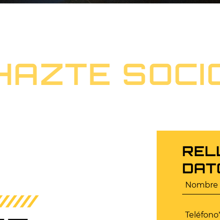
HAZTE SOCI
REL
DAT