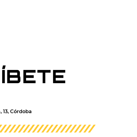
ÍBETE
, 13, Córdoba