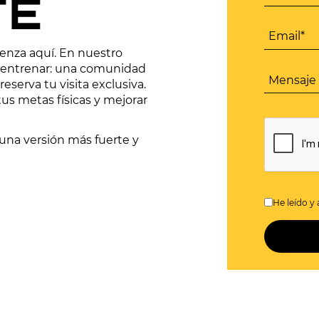
TE
ienza aquí. En nuestro
 entrenar: una comunidad
eserva tu visita exclusiva.
s metas físicas y mejorar
una versión más fuerte y
He leído y 