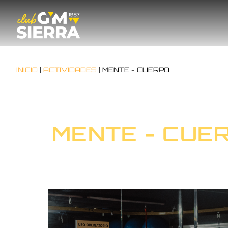
INICIO
|
ACTIVIDADES
|
MENTE - CUERPO
MENTE - CUE