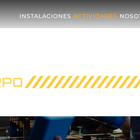
INSTALACIONES
ACTIVIDADES
NOSO
RPO