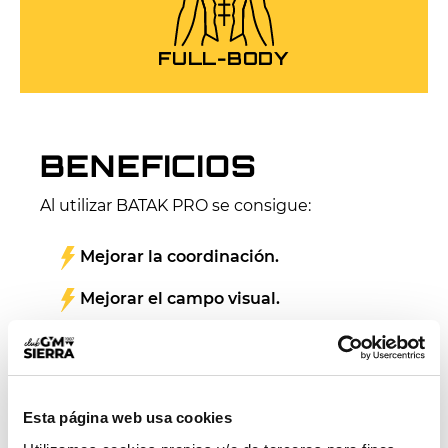
FULL-BODY
BENEFICIOS
Al utilizar BATAK PRO se consigue:
Mejorar la coordinación.
Mejorar el campo visual.
Reforzar la psicomotricidad.
Aumentar la velocidad de los
movimientos reflejos.
Esta página web usa cookies
Establecer escalas y rankings para