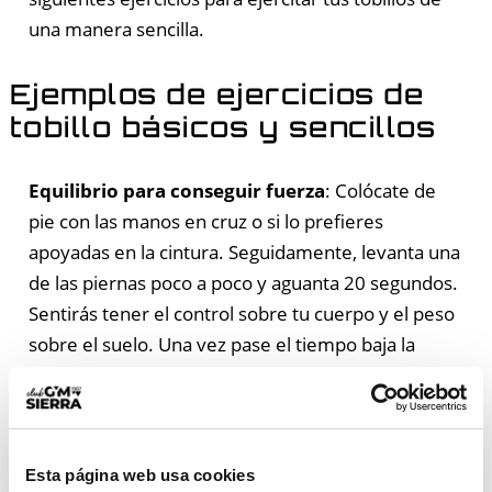
una manera sencilla.
Ejemplos de ejercicios de
tobillo básicos y sencillos
Equilibrio para conseguir fuerza
: Colócate de
pie con las manos en cruz o si lo prefieres
apoyadas en la cintura. Seguidamente, levanta una
de las piernas poco a poco y aguanta 20 segundos.
Sentirás tener el control sobre tu cuerpo y el peso
sobre el suelo. Una vez pase el tiempo baja la
pierna lentamente y haz lo mismo con la siguiente.
Levantarse de puntillas
. Nos apoyamos en una
barra o en una mesa de la que estemos seguros de
Esta página web usa cookies
que no se hundirá/romperá. Seguidamente, nos