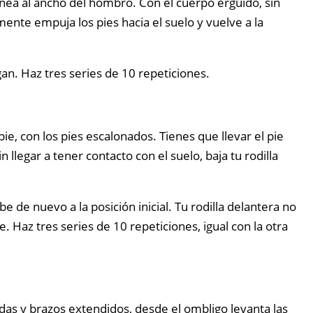
línea al ancho del hombro. Con el cuerpo erguido, sin
mente empuja los pies hacia el suelo y vuelve a la
an. Haz tres series de 10 repeticiones.
ie, con los pies escalonados. Tienes que llevar el pie
 llegar a tener contacto con el suelo, baja tu rodilla
 de nuevo a la posición inicial. Tu rodilla delantera no
. Haz tres series de 10 repeticiones, igual con la otra
das y brazos extendidos, desde el ombligo levanta las