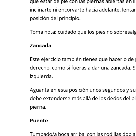
que estar de pie con las piernas abiertas en 
inclinarte ni encorvarte hacia adelante, lenta
posición del principio.
Toma nota: cuidado que los pies no sobresalg
Zancada
Este ejercicio también tienes que hacerlo de p
derecho, como si fueras a dar una zancada. Sin
izquierda.
Aguanta en esta posición unos segundos y sube
debe extenderse más allá de los dedos del pie
pierna.
Puente
Tumbado/a boca arriba, con las rodillas dobla