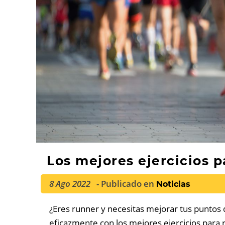
Los mejores ejercicios p
8 Ago 2022
- Publicado en
Noticias
¿Eres runner y necesitas mejorar tus puntos d
eficazmente con los mejores ejercicios para