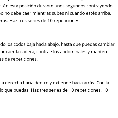
Mantén esta posición durante unos segundos contrayendo
lúteo no debe caer mientras subes ni cuando estés arriba,
eras. Haz tres series de 10 repeticiones.
ndo los codos baja hacia abajo, hasta que puedas cambiar
ejar caer la cadera, contrae los abdominales y mantén
es de repeticiones.
lla derecha hacia dentro y extiende hacia atrás. Con la
ido que puedas. Haz tres series de 10 repeticiones, 10