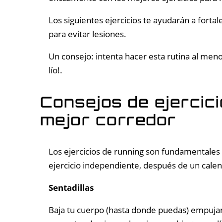
Los siguientes ejercicios te ayudarán a forta
para evitar lesiones.
Un consejo: intenta hacer esta rutina al men
lío!.
Consejos de ejercic
mejor corredor
Los ejercicios de running son fundamentales
ejercicio independiente, después de un cale
Sentadillas
Baja tu cuerpo (hasta donde puedas) empujand