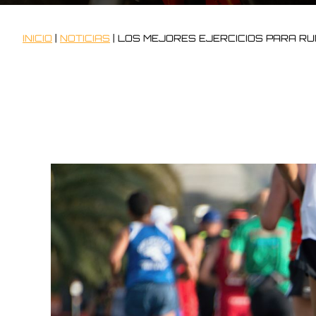
INICIO
|
NOTICIAS
|
LOS MEJORES EJERCICIOS PARA R