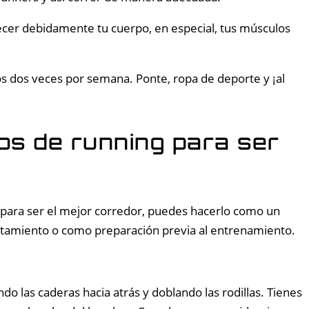
lecer debidamente tu cuerpo, en especial, tus músculos
os dos veces por semana. Ponte, ropa de deporte y ¡al
ios de running para ser
 para ser el mejor corredor, puedes hacerlo como un
ntamiento o como preparación previa al entrenamiento.
o las caderas hacia atrás y doblando las rodillas. Tienes