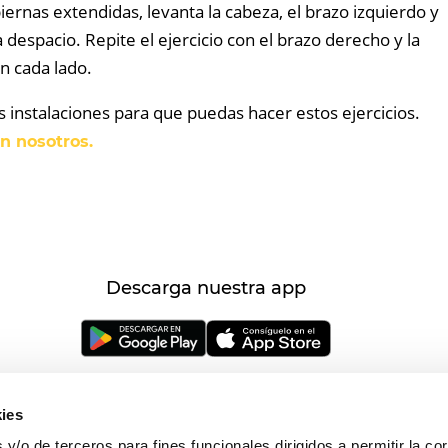
piernas extendidas, levanta la cabeza, el brazo izquierdo y
despacio. Repite el ejercicio con el brazo derecho y la
n cada lado.
instalaciones para que puedas hacer estos ejercicios.
n nosotros.
Descarga nuestra app
ies
y/o de terceros para fines funcionales dirigidos a permitir la co