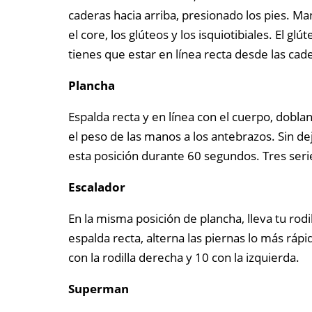
caderas hacia arriba, presionado los pies. 
el core, los glúteos y los isquiotibiales. El g
tienes que estar en línea recta desde las cad
Plancha
Espalda recta y en línea con el cuerpo, dobla
el peso de las manos a los antebrazos. Sin d
esta posición durante 60 segundos. Tres seri
Escalador
En la misma posición de plancha, lleva tu rodi
espalda recta, alterna las piernas lo más ráp
con la rodilla derecha y 10 con la izquierda.
Superman