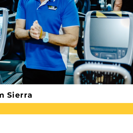
 Sierra