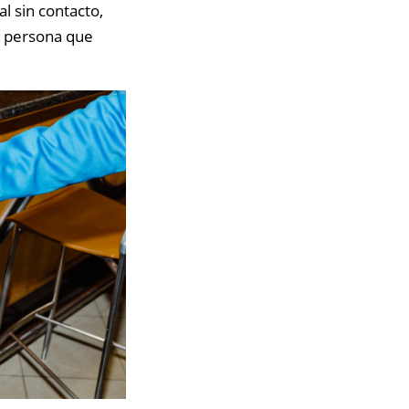
 sin contacto,
a persona que